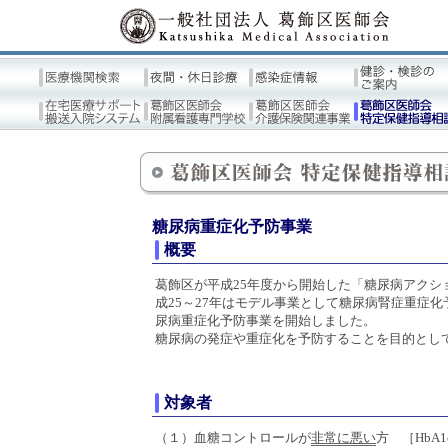
糖尿病重症化予防事業
概要
葛飾区が平成25年度から開始した「糖尿病アクシ
成25～27年はモデル事業として糖尿病腎症重症化
尿病重症化予防事業を開始しました。
糖尿病の発症や重症化を予防することを目的とし
対象者
（１）血糖コントロールが
非常に悪い
方 ［HbA1