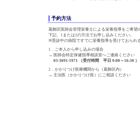
予約方法
葛飾区医師会管理栄養士による栄養指導をご希望
下記、1または2の方法でお申し込みください。
※受診中の病院ですでに栄養指導を受けておられ
1．ご本人から申し込みの場合
→ 医師会特定保健指導相談室へご連絡ください
03‐3691‐1971 （受付時間 平日 9:00～16:30 ）
2．かかりつけ医療機関から（葛飾区内）
→ 主治医（かかりつけ医）にご相談ください