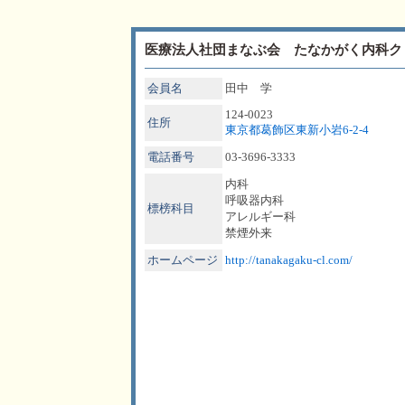
医療法人社団まなぶ会 たなかがく内科ク
会員名
田中 学
124-0023
住所
東京都葛飾区東新小岩6-2-4
電話番号
03-3696-3333
内科
呼吸器内科
標榜科目
アレルギー科
禁煙外来
ホームページ
http://tanakagaku-cl.com/