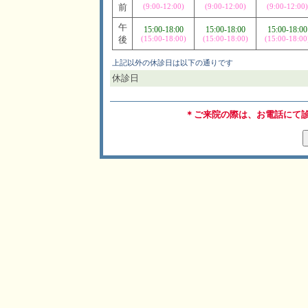
前
(9:00-12:00)
(9:00-12:00)
(9:00-12:00)
午
15:00-18:00
15:00-18:00
15:00-18:00
後
(15:00-18:00)
(15:00-18:00)
(15:00-18:00
上記以外の休診日は以下の通りです
休診日
＊ご来院の際は、お電話にて