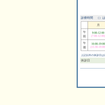
診療時間 （）
月
午
9:00-12:00
前
(7:00-12:00
午
16:00-19:00
後
(15:30-19:00
上記以外の休診日は
休診日