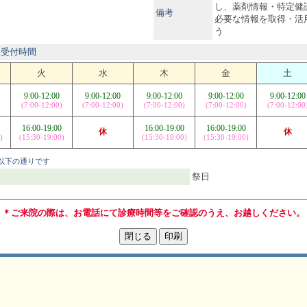
し、薬剤情報・特定健
備考
必要な情報を取得・活
う
は受付時間
火
水
木
金
土
9:00-12:00
9:00-12:00
9:00-12:00
9:00-12:00
9:00-12:00
)
(7:00-12:00)
(7:00-12:00)
(7:00-12:00)
(7:00-12:00)
(7:00-12:00
16:00-19:00
16:00-19:00
16:00-19:00
休
休
)
(15:30-19:00)
(15:30-19:00)
(15:30-19:00)
以下の通りです
祭日
＊ご来院の際は、お電話にて診療時間等をご確認のうえ、お越しください。