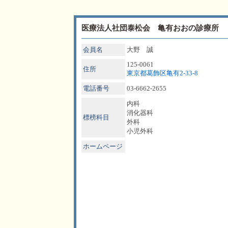
医療法人社団泰松会 亀有おおの診療所
会員名
大野 誠
125-0061
住所
東京都葛飾区亀有2-33-8
電話番号
03-6662-2655
内科
消化器科
標榜科目
外科
小児外科
ホームページ