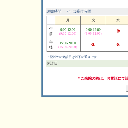
診療時間 （）は受付時間
月
火
水
午
9:00-12:00
9:00-12:00
休
前
(9:00-12:00)
(9:00-12:00)
午
15:00-20:00
休
休
後
(15:00-20:00)
上記以外の休診日は以下の通りです
休診日
＊ご来院の際は、お電話にて