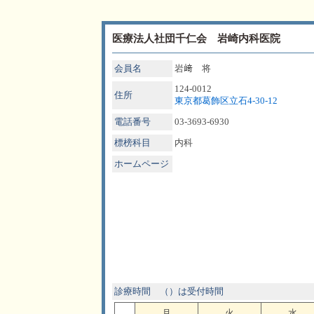
医療法人社団千仁会 岩崎内科医院
会員名
岩﨑 将
124-0012
住所
東京都葛飾区立石4-30-12
電話番号
03-3693-6930
標榜科目
内科
ホームページ
診療時間 （）は受付時間
月
火
水