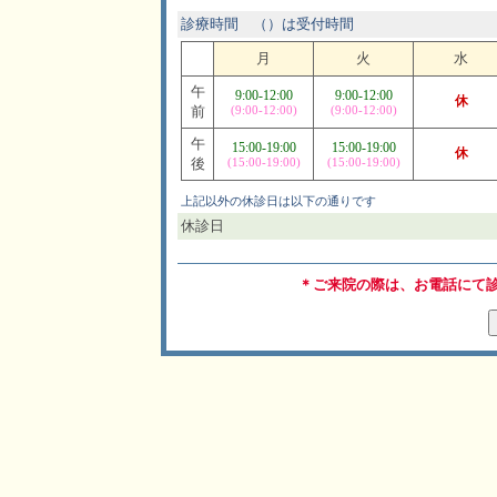
診療時間 （）は受付時間
月
火
水
午
9:00-12:00
9:00-12:00
休
前
(9:00-12:00)
(9:00-12:00)
午
15:00-19:00
15:00-19:00
休
後
(15:00-19:00)
(15:00-19:00)
上記以外の休診日は以下の通りです
休診日
＊ご来院の際は、お電話にて