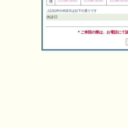
後
(13:00-18:00)
(13:00-18:00)
(13:00-18:00
上記以外の休診日は以下の通りです
休診日
＊ご来院の際は、お電話にて